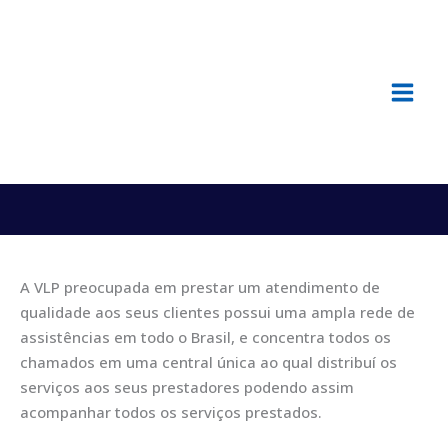
Ir
para
o
conteúdo
Assistência técnica
A VLP preocupada em prestar um atendimento de
qualidade aos seus clientes possui uma ampla rede de
assistências em todo o Brasil, e concentra todos os
chamados em uma central única ao qual distribuí os
serviços aos seus prestadores podendo assim
acompanhar todos os serviços prestados.