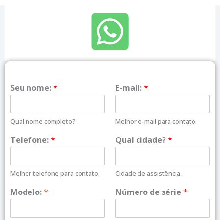
Seu nome:
*
E-mail:
*
Qual nome completo?
Melhor e-mail para contato.
Telefone:
*
Qual cidade?
*
Melhor telefone para contato.
Cidade de assistência.
Modelo:
*
Número de série
*