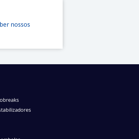
eber nossos
obreaks
tabilizadores