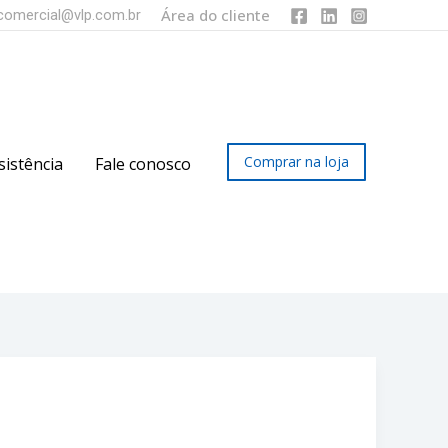
Área do cliente
comercial@vlp.com.br
Comprar na loja
sistência
Fale conosco