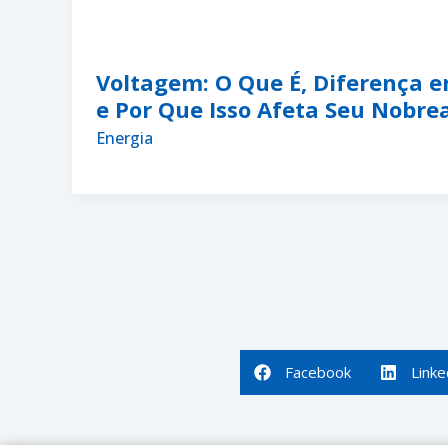
Voltagem: O Que É, Diferença e
e Por Que Isso Afeta Seu Nobre
Energia
Facebook
Linke