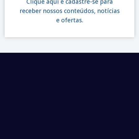
Clique aqui e cadastre-se para
receber nossos conteúdos, notícias
e ofertas.