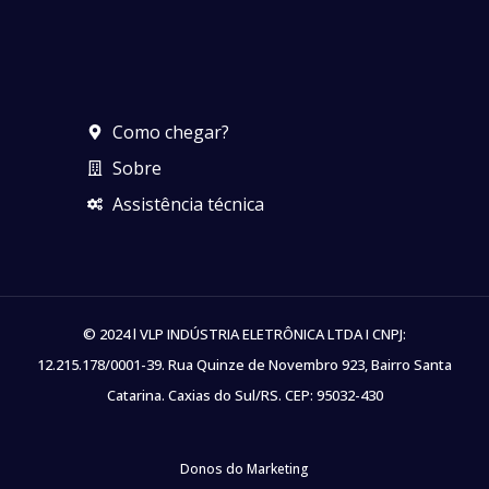
Como chegar?
Sobre
Assistência técnica
© 2024 l VLP INDÚSTRIA ELETRÔNICA LTDA I CNPJ:
12.215.178/0001-39. Rua Quinze de Novembro 923, Bairro Santa
Catarina. Caxias do Sul/RS. CEP: 95032-430
Donos do Marketing