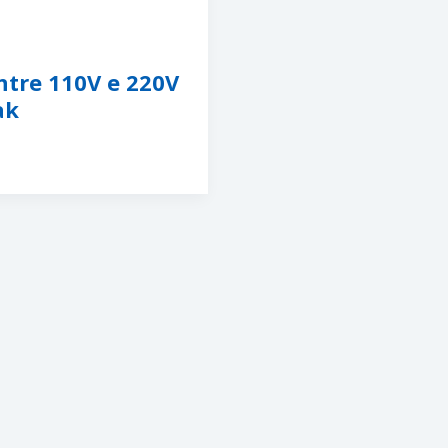
ntre 110V e 220V
ak