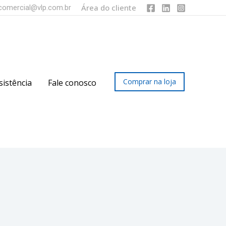
Área do cliente
comercial@vlp.com.br
Comprar na loja
sistência
Fale conosco