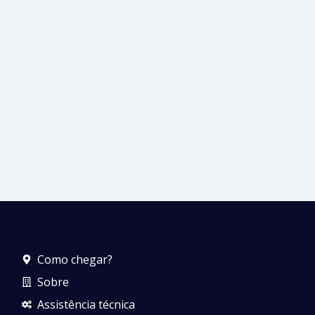
Como chegar?
Sobre
Assistência técnica