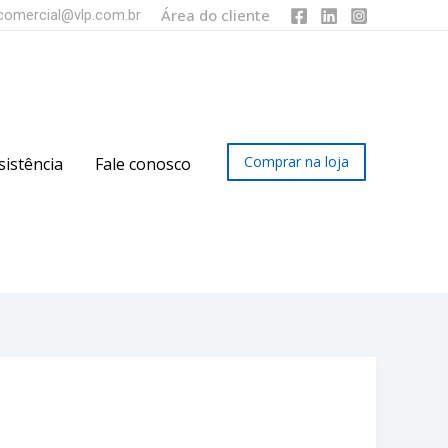
Área do cliente
comercial@vlp.com.br
Comprar na loja
sistência
Fale conosco