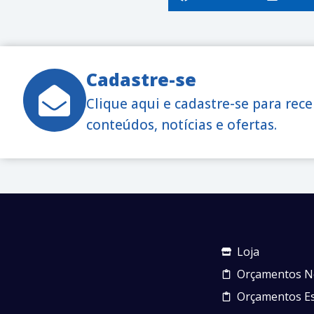
Cadastre-se
Clique aqui e cadastre-se para rec
conteúdos, notícias e ofertas.
Loja
Orçamentos N
Orçamentos Es