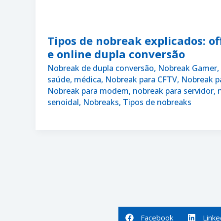
Tipos de nobreak explicados: off
e online dupla conversão
Nobreak de dupla conversão
,
Nobreak Gamer
,
saúde, médica
,
Nobreak para CFTV
,
Nobreak pa
Nobreak para modem
,
nobreak para servidor
,
senoidal
,
Nobreaks
,
Tipos de nobreaks
Facebook
Linke