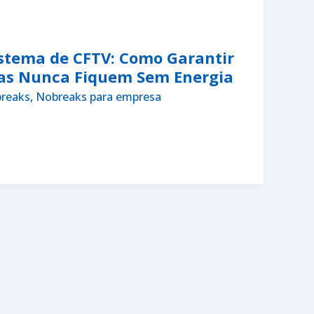
stema de CFTV: Como Garantir
as Nunca Fiquem Sem Energia
reaks
,
Nobreaks para empresa