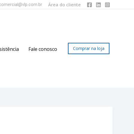
Área do cliente
comercial@vlp.com.br
Comprar na loja
sistência
Fale conosco