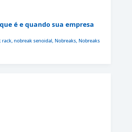
 que é e quando sua empresa
 rack
,
nobreak senoidal
,
Nobreaks
,
Nobreaks