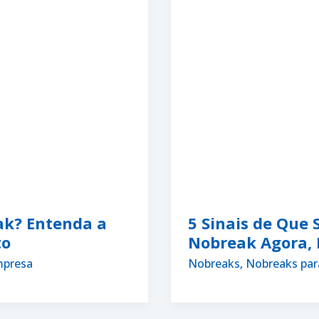
k? Entenda a
5 Sinais de Que
to
Nobreak Agora,
mpresa
Nobreaks
,
Nobreaks par