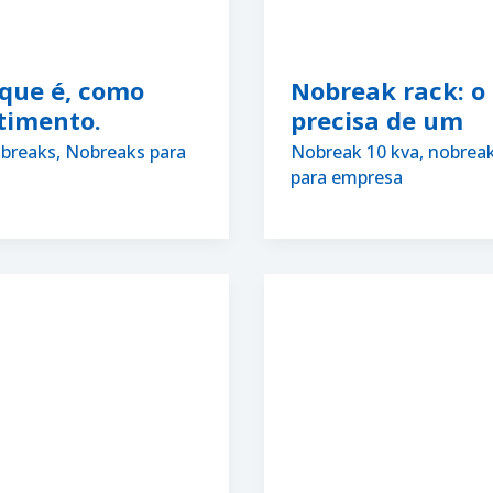
 que é, como
Nobreak rack: o
timento.
precisa de um
breaks
,
Nobreaks para
Nobreak 10 kva
,
nobreak
para empresa