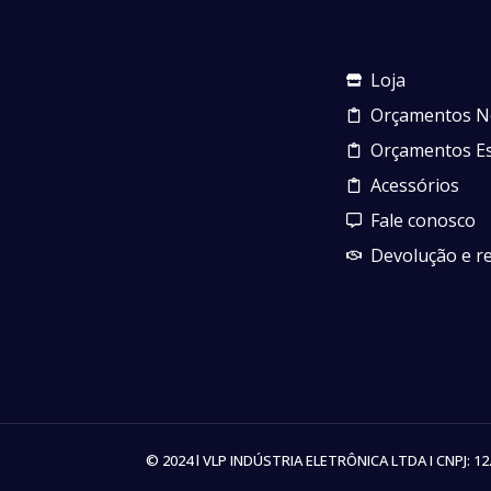
Loja
Orçamentos N
Orçamentos Es
Acessórios
Fale conosco
Devolução e 
© 2024 l VLP INDÚSTRIA ELETRÔNICA LTDA I CNPJ: 12.