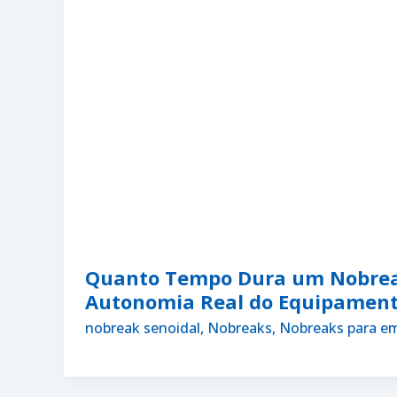
Quanto Tempo Dura um Nobrea
Autonomia Real do Equipamen
nobreak senoidal
,
Nobreaks
,
Nobreaks para e